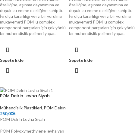
özelliğine, aşınma dayanımına ve
özelliğine, aşınma dayanımına ve
düşük su emme özelliğine sahiptir.
düşük su emme özelliğine sahiptir.
İyi ölçü kararlılığı ve iyi bir yorulma
İyi ölçü kararlılığı ve iyi bir yorulma
mukavemeti POM’ u complex
mukavemeti POM’ u complex
component parçarları için çok yönlü
component parçarları için çok yönlü
bir mühendislik polimeri yapar.
bir mühendislik polimeri yapar.
Sepete Ekle
Sepete Ekle
POM Delrin Levha Siyah
Mühendislik Plastikleri
,
POM Delrin
250,00
₺
POM Delrin Levha Siyah
POM Polyoxymethylene levha yarı